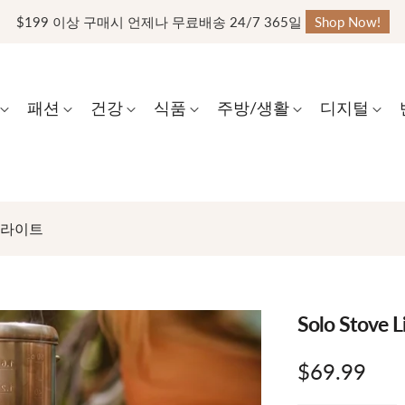
$199 이상 구매시 언제나 무료배송 24/7 365일
Shop Now!
패션
건강
식품
주방/생활
디지털
스토브라이트
Solo Stov
$69.99