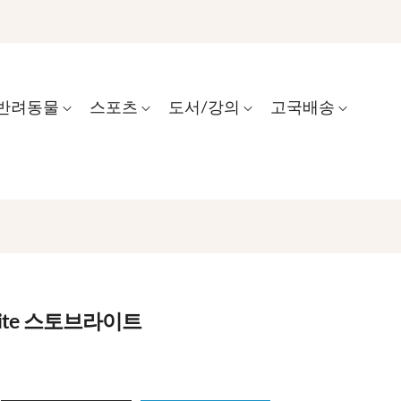
반려동물
스포츠
도서/강의
고국배송
e Lite 스토브라이트