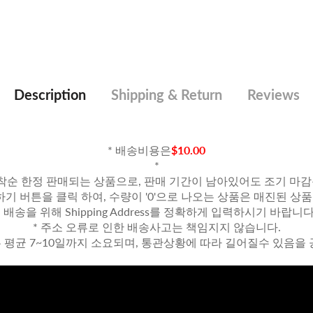
Description
Shipping & Return
Reviews
* 배송비용은
$10.00
*
선착순 한정 판매되는 상품으로, 판매 기간이 남아있어도 조기 마감
하기 버튼을 클릭 하여, 수량이 '0'으로 나오는 상품은 매진된 상
* 배송을 위해 Shipping Address를 정확하게 입력하시기 바랍니다
* 주소 오류로 인한 배송사고는 책임지지 않습니다.
은 평균 7~10일까지 소요되며, 통관상황에 따라 길어질수 있음을