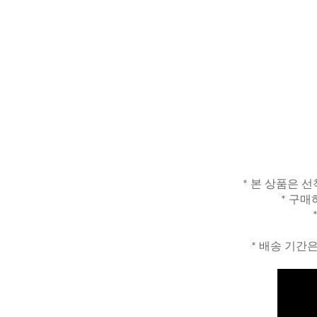
* 본 상품은 
* 구매
* 배송 기간