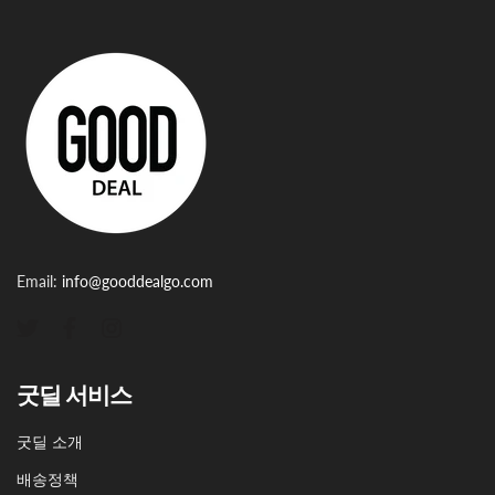
Email:
info@gooddealgo.com
굿딜 서비스
굿딜 소개
배송정책