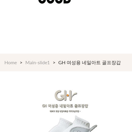
$199 이상 구매시 언제나 무료배송 24/7 365일
Shop Now!
Home
Main-slide1
GH 여성용 네일아트 골프장갑