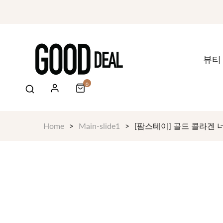
뷰티
0
Home
Main-slide1
[팜스테이] 골드 콜라겐 너