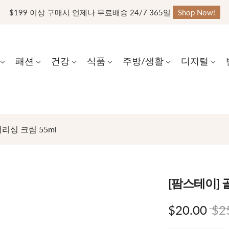
$199 이상 구매시 언제나 무료배송 24/7 365일
Shop Now!
패션
건강
식품
주방/생활
디지털
리싱 크림 55ml
[팜스테이] 
$20.00
$2