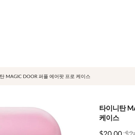
$199 이상 구매시 언제나 무료배송 24/7 365일
Shop Now!
 MAGIC DOOR 퍼플 에어팟 프로 케이스
타이니탄 MA
케이스
$20.00
$2