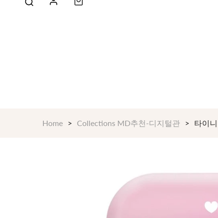
Home
Collections MD추천-디지털관
타이니탄