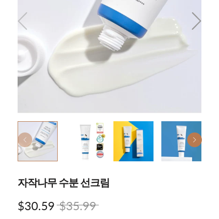
자작나무 수분 선크림
$30.59
$35.99