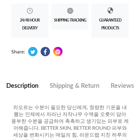
24/48 HOUR
SHIPPING TRACKING
GUARANTEED
DELIVERY
PRODUCTS
Tweet on Twitter
Opens in a new window.
Share on Facebook
Opens in a new window.
Pin on Pinterest
Opens in a new window.
Share:
Description
Shipping & Return
Reviews
차오르는 수분이 필요한 당신에게, 청량한 기운을 내
뿜는 인제에서 자라난 자작나무 수액을 오롯이 담아
풍부한 수분을 공급하여 촉촉하고 생기있는 피부로 케
어해줍니다. BETTER SKIN, BETTER ROUND 피부와
세상을 변화시키는 매일의 힘, 라운드랩 지친 하루의