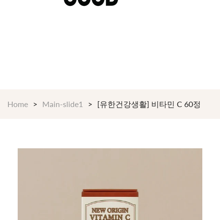
$199 이상 구매시 언제나 무료배송 24/7 365일
Shop Now!
Home
Main-slide1
[유한건강생활] 비타민 C 60정