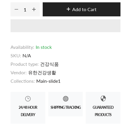
Add to Cart
Availability:
In stock
SKU:
N/A
Product type:
건강식품
Vendor:
유한건강생활
Collections:
Main-slide1
24/48 HOUR
SHIPPING TRACKING
GUARANTEED
DELIVERY
PRODUCTS