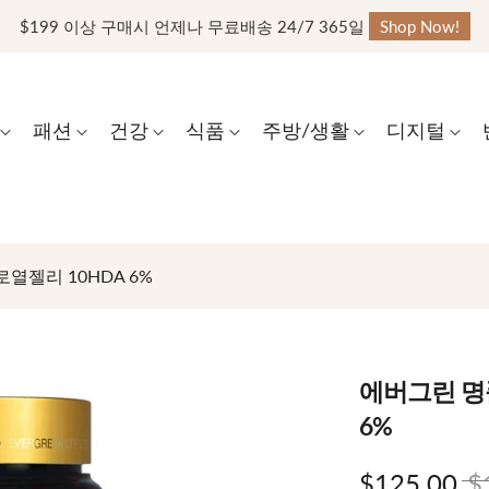
$199 이상 구매시 언제나 무료배송 24/7 365일
Shop Now!
패션
건강
식품
주방/생활
디지털
열젤리 10HDA 6%
에버그린 명
6%
$125.00
$