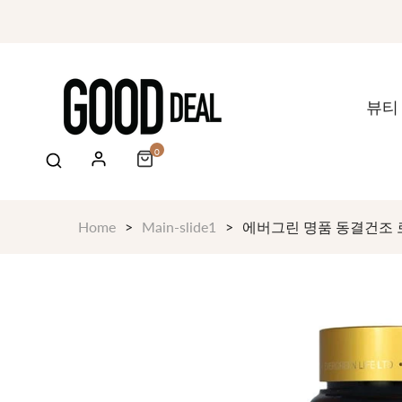
뷰티
0
Home
Main-slide1
에버그린 명품 동결건조 로