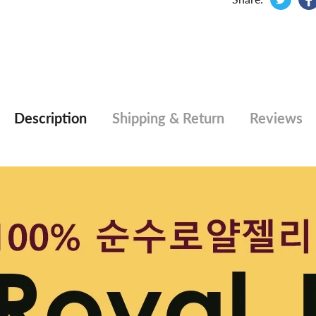
Description
Shipping & Return
Reviews