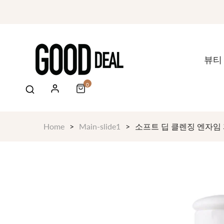
뷰티
0
Home
Main-slide1
소프트 딥 클렌징 엔자임