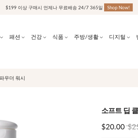
$199 이상 구매시 언제나 무료배송 24/7 365일
Shop Now!
패션
건강
식품
주방/생활
디지털
 파우더 워시
소프트 딥 
$20.00
$2