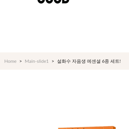
$199 이상 구매시 언제나 무료배송 24/7 365일
Shop Now!
Home
Main-slide1
설화수 자음생 에센셜 6종 세트!