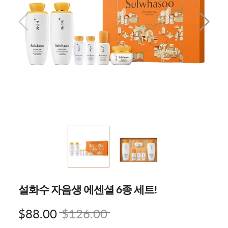
설화수 자음생 에센셜 6종 세트!
$88.00
$126.00