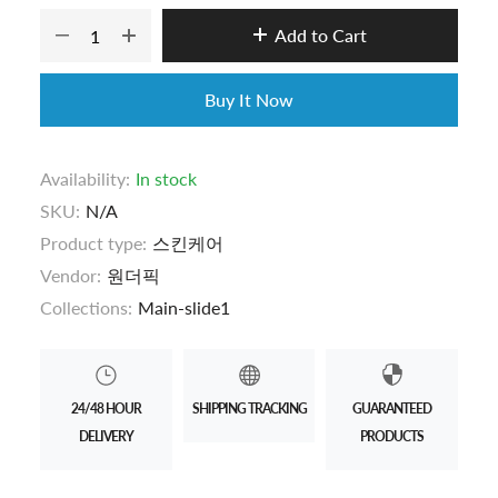
Add to Cart
Buy It Now
Availability:
In stock
SKU:
N/A
Product type:
스킨케어
Vendor:
원더픽
Collections:
Main-slide1
24/48 HOUR
SHIPPING TRACKING
GUARANTEED
DELIVERY
PRODUCTS