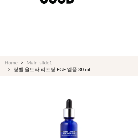
$199 이상 구매시 언제나 무료배송 24/7 365일
Shop Now!
Home
Main-slide1
랑벨 울트라 리프팅 EGF 앰플 30 ml