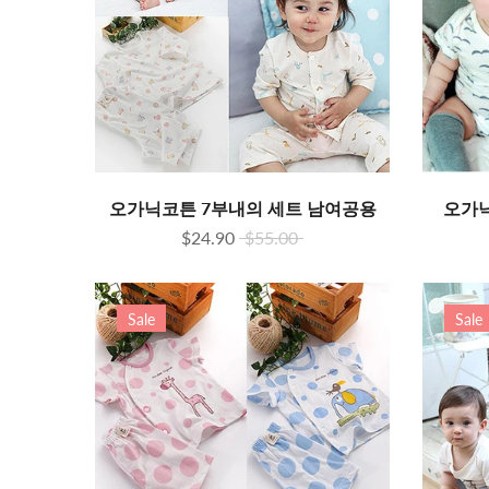
오가닉코튼 7부내의 세트 남여공용
오가
$24.90
$55.00
Sale
Sale