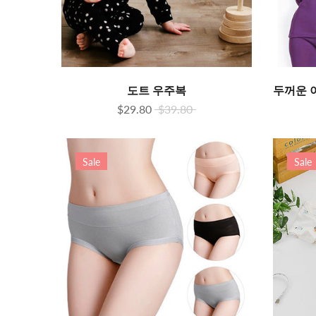
도트 우주복
$29.80
$39.80
Sale
Sale