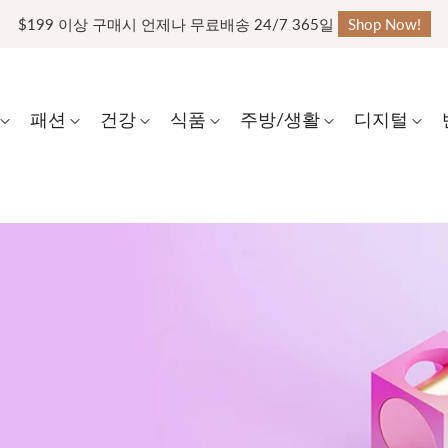
$199 이상 구매시 언제나 무료배송 24/7 365일
Shop Now!
패션
건강
식품
주방/생활
디지털