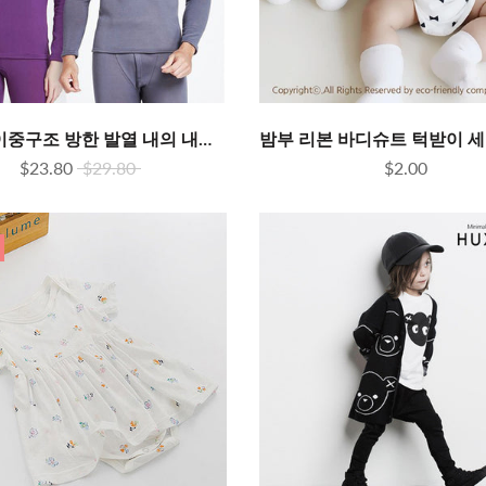
두꺼운 이중구조 방한 발열 내의 내복 시골 어르신 노인 선물추천
$23.80
$29.80
$2.00