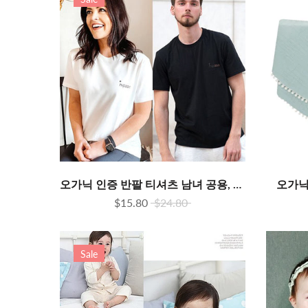
오가닉 인증 반팔 티셔츠 남녀 공용, 세탁후 변형 최소화
오가닉
$15.80
$24.80
Sale