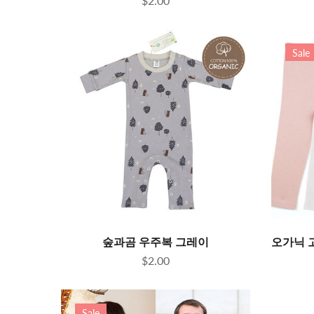
$2.00
Sale
숲과곰 우주복 그레이
$2.00
Sale