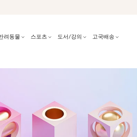
반려동물
스포츠
도서/강의
고국배송