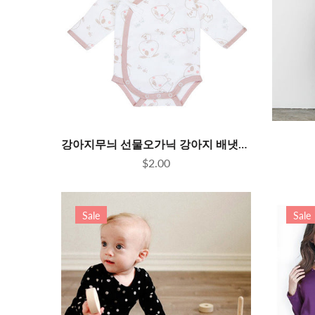
강아지무늬 선물오가닉 강아지 배냇슈트
$2.00
Sale
Sale