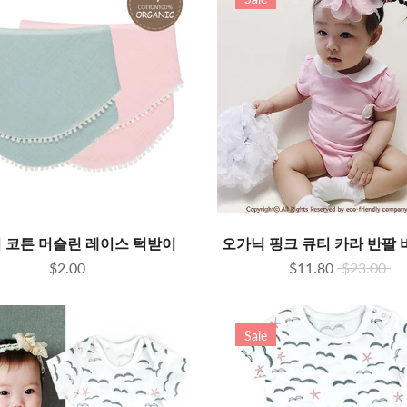
 코튼 머슬린 레이스 턱받이
오가닉 핑크 큐티 카라 반팔
$2.00
$11.80
$23.00
Sale