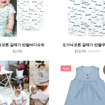
닉코튼 갈매기 반팔바디슈트
오가닉코튼 갈매기 반팔
$2.00
$18.90
$26.80
Sale