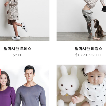
달마시안 드레스
달마시안 레깅스
$2.00
$13.90
$36.00