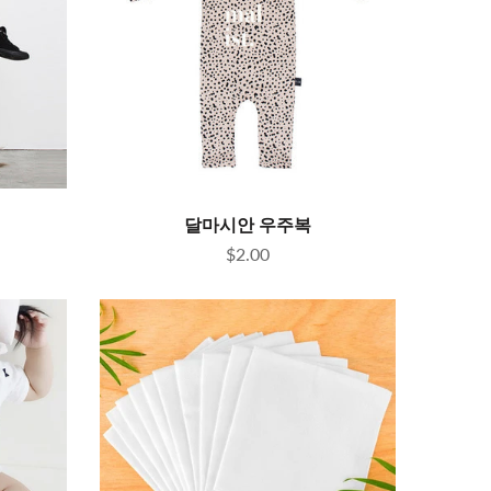
달마시안 우주복
$2.00