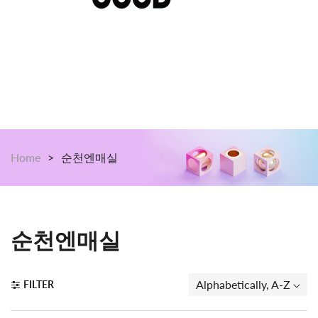
$199 이상 구매시 언제나 무료배송 24/7 365일
Shop Now!
Home
순천엔매실
Collection:
순천엔매실
Alphabetically, A-Z
FILTER